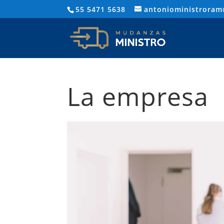
55 5471 5638
antonioministrora
La empresa