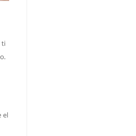
ti
o.
 el