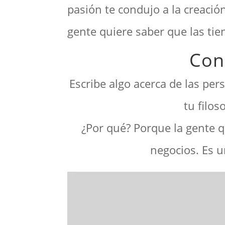
pasión te condujo a la creació
gente quiere saber que las tie
Con
Escribe algo acerca de las pe
tu filos
¿Por qué? Porque la gente 
negocios. Es 