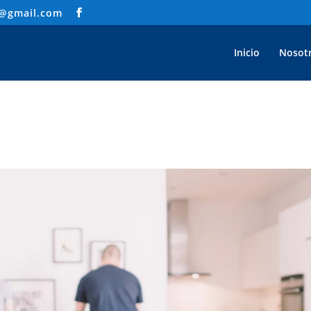
m@gmail.com
Inicio
Nosot