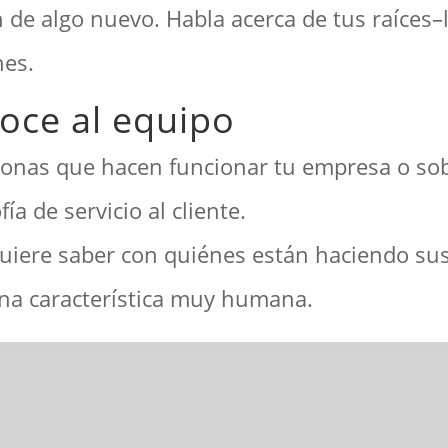
n de algo nuevo. Habla acerca de tus raíces–
nes.
oce al equipo
rsonas que hacen funcionar tu empresa o so
ofía de servicio al cliente.
quiere saber con quiénes están haciendo su
una característica muy humana.